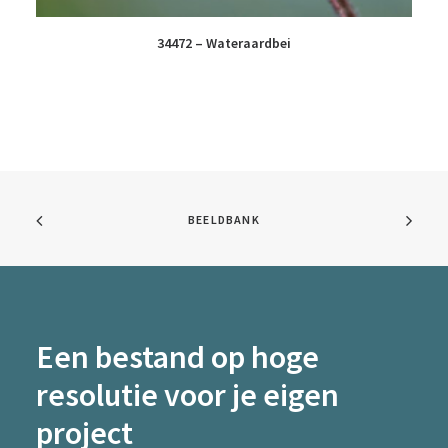
34472 – Wateraardbei
BEELDBANK
Een bestand op hoge
resolutie voor je eigen
project