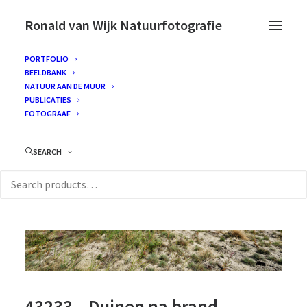
Ronald van Wijk Natuurfotografie
PORTFOLIO
BEELDBANK
NATUUR AAN DE MUUR
PUBLICATIES
FOTOGRAAF
SEARCH
43233 – Duinen na brand