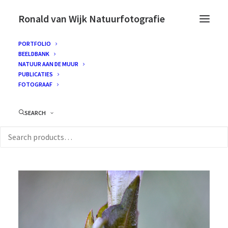
Ronald van Wijk Natuurfotografie
PORTFOLIO
BEELDBANK
NATUUR AAN DE MUUR
PUBLICATIES
FOTOGRAAF
SEARCH