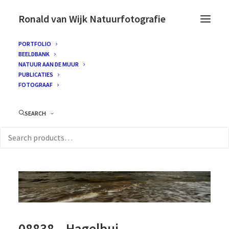
Ronald van Wijk Natuurfotografie
PORTFOLIO
BEELDBANK
NATUUR AAN DE MUUR
PUBLICATIES
FOTOGRAAF
SEARCH
08838 – Hagelbui