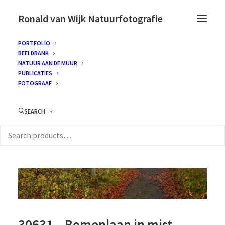
Ronald van Wijk Natuurfotografie
PORTFOLIO
BEELDBANK
NATUUR AAN DE MUUR
PUBLICATIES
FOTOGRAAF
SEARCH
30631 – Bomenlaan in mist