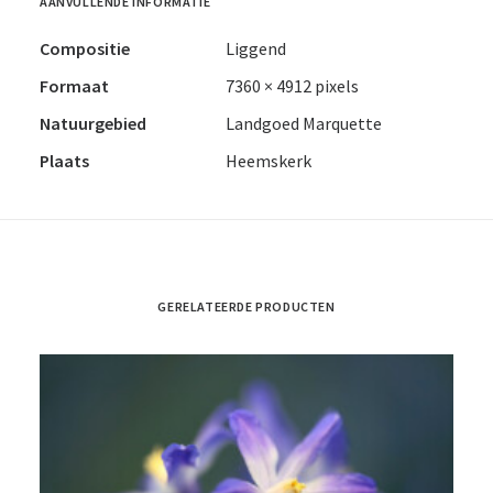
AANVULLENDE INFORMATIE
Compositie
Liggend
Formaat
7360 × 4912 pixels
Natuurgebied
Landgoed Marquette
Plaats
Heemskerk
GERELATEERDE PRODUCTEN