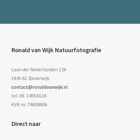
Ronald van Wijk Natuurfotografie
Laan der Nederlanden 126
1945 AC Beverwijk
contact@ronaldvanwijk.nl
tel. 06-14554124
KVK nr. 74608606
Direct naar