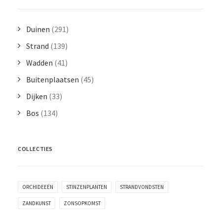
Duinen
(291)
Strand
(139)
Wadden
(41)
Buitenplaatsen
(45)
Dijken
(33)
Bos
(134)
COLLECTIES
ORCHIDEEËN
STINZENPLANTEN
STRANDVONDSTEN
ZANDKUNST
ZONSOPKOMST