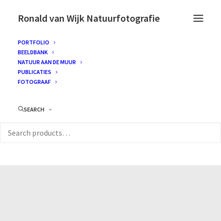
Ronald van Wijk Natuurfotografie
PORTFOLIO
BEELDBANK
NATUUR AAN DE MUUR
PUBLICATIES
FOTOGRAAF
SEARCH
Ronald van Wijk