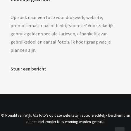
Op zoek naar een foto voor drukwerk, website,
promotiemateriaal of bedrijfsruimte? Voor zakelijk
gebruik gelden speciale tarieven, afhankelijk van
gebruiksdoel en aantal foto’s. Ik hoor graag wat je
plannen zijn.
Stuur een bericht
© Ronald van Wijk. Alle foto’s op deze website zijn auteursrechtelijk beschermd en
kunnen niet zonder toestemming worden gebruikt.