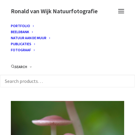
Ronald van Wijk Natuurfotografie
PORTFOLIO
BEELDBANK
NATUUR AAN DE MUUR
PUBLICATIES
FOTOGRAAF
SEARCH