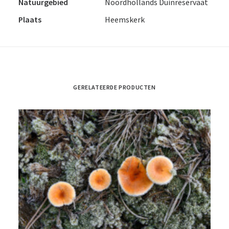
Natuurgebied
Noordhollands Duinreservaat
Plaats
Heemskerk
GERELATEERDE PRODUCTEN