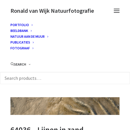
Ronald van Wijk Natuurfotografie
PORTFOLIO
BEELDBANK
NATUUR AAN DE MUUR
PUBLICATIES
FOTOGRAAF
SEARCH
64036 – Lijnen in zand