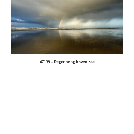
47139 – Regenboog boven zee