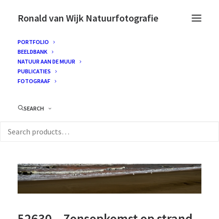
Ronald van Wijk Natuurfotografie
PORTFOLIO
BEELDBANK
NATUUR AAN DE MUUR
PUBLICATIES
FOTOGRAAF
SEARCH
52630 – Zonsopkomst op strand