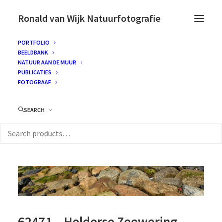
Ronald van Wijk Natuurfotografie
PORTFOLIO
BEELDBANK
NATUUR AAN DE MUUR
PUBLICATIES
FOTOGRAAF
SEARCH
62471 – Helderse Zeewering