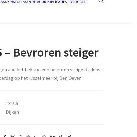
DBANK
NATUUR AAN DE MUUR
PUBLICATIES
FOTOGRAAF
 – Bevroren steiger
en aan het hek van een bevroren steiger tijdens
erdag op het IJsselmeer bij Den Oever.
18196
Dijken