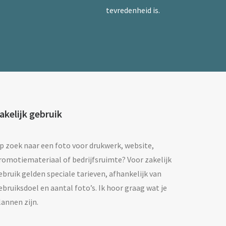
tevredenheid is.
akelijk gebruik
p zoek naar een foto voor drukwerk, website,
romotiemateriaal of bedrijfsruimte? Voor zakelijk
ebruik gelden speciale tarieven, afhankelijk van
ebruiksdoel en aantal foto’s. Ik hoor graag wat je
lannen zijn.