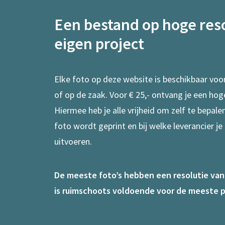
Een bestand op hoge reso
eigen project
Elke foto op deze website is beschikbaar voo
of op de zaak. Voor € 25,- ontvang je een hog
Hiermee heb je alle vrijheid om zelf te bepal
foto wordt geprint en bij welke leverancier je
uitvoeren.
De meeste foto’s hebben een resolutie van 7
is ruimschoots voldoende voor de meeste p