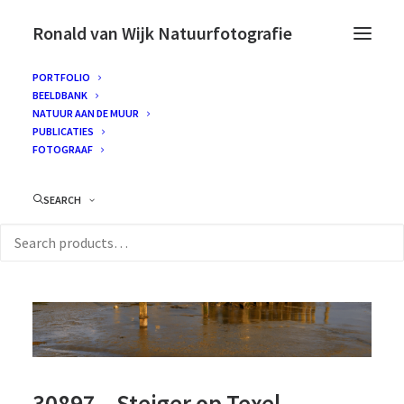
Ronald van Wijk Natuurfotografie
PORTFOLIO
BEELDBANK
NATUUR AAN DE MUUR
PUBLICATIES
FOTOGRAAF
SEARCH
30897 – Steiger op Texel