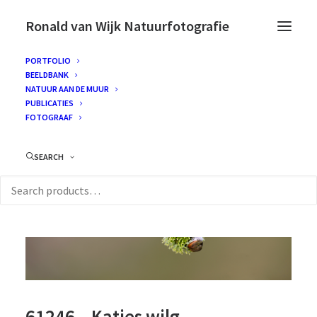
Ronald van Wijk Natuurfotografie
PORTFOLIO
BEELDBANK
NATUUR AAN DE MUUR
PUBLICATIES
FOTOGRAAF
SEARCH
61246 – Katjes wilg