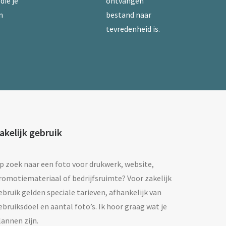
die je
ontvangen
n
bestand naar
tevredenheid is.
akelijk gebruik
p zoek naar een foto voor drukwerk, website,
romotiemateriaal of bedrijfsruimte? Voor zakelijk
ebruik gelden speciale tarieven, afhankelijk van
ebruiksdoel en aantal foto’s. Ik hoor graag wat je
lannen zijn.