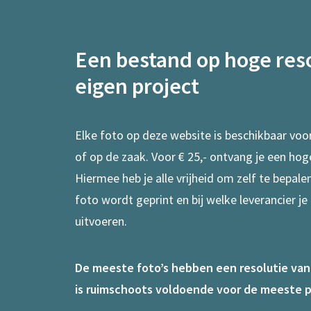
Een bestand op hoge reso
eigen project
Elke foto op deze website is beschikbaar voo
of op de zaak. Voor € 25,- ontvang je een hog
Hiermee heb je alle vrijheid om zelf te bepal
foto wordt geprint en bij welke leverancier je
uitvoeren.
De meeste foto’s hebben een resolutie van 7
is ruimschoots voldoende voor de meeste p