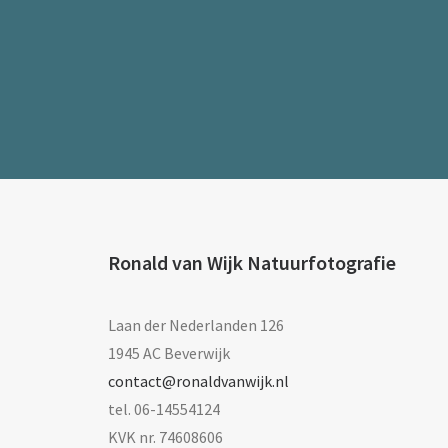
Ronald van Wijk Natuurfotografie
Laan der Nederlanden 126
1945 AC Beverwijk
contact@ronaldvanwijk.nl
tel. 06-14554124
KVK nr. 74608606