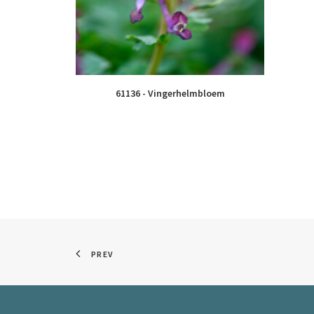
61136 - Vingerhelmbloem
PREV