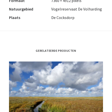
Formaat
7360 × 4912 pixels
Natuurgebied
Vogelreservaat De Volharding
Plaats
De Cocksdorp
GERELATEERDE PRODUCTEN