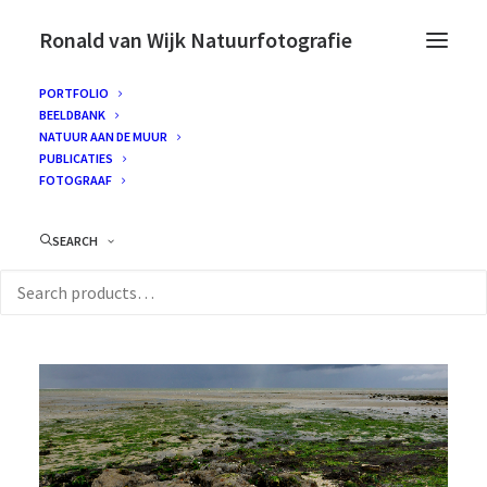
Ronald van Wijk Natuurfotografie
PORTFOLIO
BEELDBANK
NATUUR AAN DE MUUR
PUBLICATIES
FOTOGRAAF
SEARCH