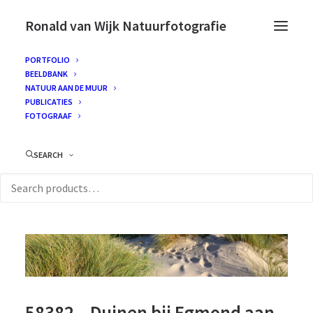
Ronald van Wijk Natuurfotografie
PORTFOLIO
BEELDBANK
NATUUR AAN DE MUUR
PUBLICATIES
FOTOGRAAF
SEARCH
58382 – Duinen bij Egmond aan