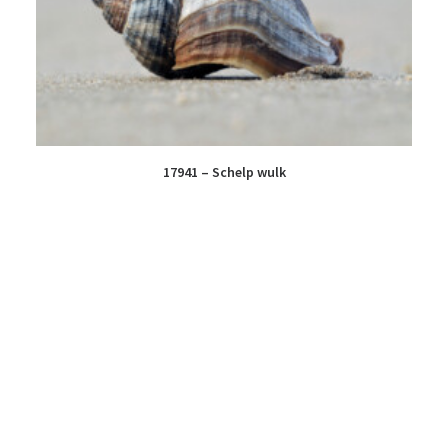
17941 – Schelp wulk