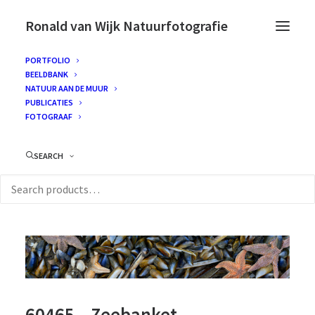
Ronald van Wijk Natuurfotografie
PORTFOLIO
BEELDBANK
NATUUR AAN DE MUUR
PUBLICATIES
FOTOGRAAF
SEARCH
60465 – Zeebanket