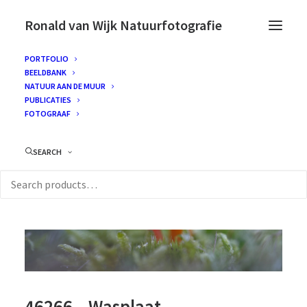
Ronald van Wijk Natuurfotografie
PORTFOLIO
BEELDBANK
NATUUR AAN DE MUUR
PUBLICATIES
FOTOGRAAF
SEARCH
46266 – Wasplaat