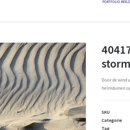
PORTFOLIO
BEEL
4041
stor
Door de wind 
helmduinen op
SKU
Categorie
Tag