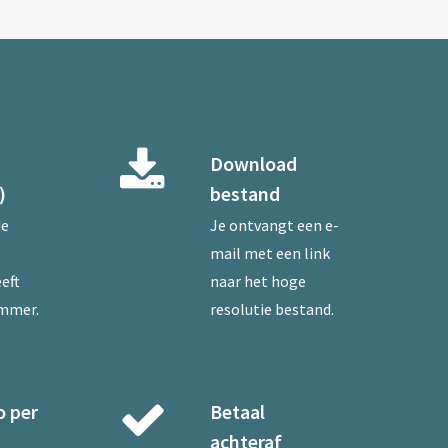
Download
)
bestand
de
Je ontvangt een e-
mail met een link
eft
naar het hoge
ummer.
resolutie bestand.
o per
Betaal
achteraf