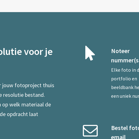
lutie voor je
Noteer
nummer(s
Elke foto in 
portfolio en
r jouw fotoproject thuis
beeldbank he
e resolutie bestand.
een uniek n
en op welk materiaal de
 de opdracht laat
Bestel fot
email