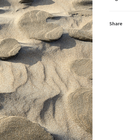
Share