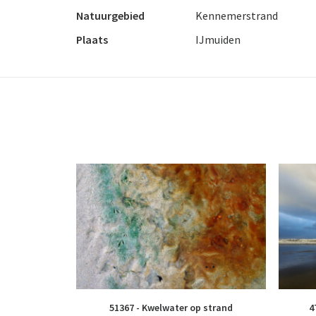
Natuurgebied
Kennemerstrand
Plaats
IJmuiden
51367 - Kwelwater op strand
4