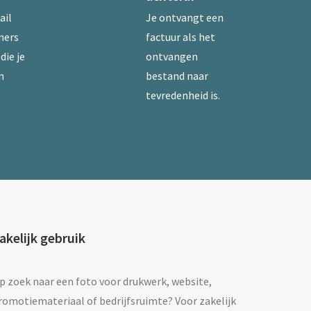
ail
Je ontvangt een
mers
factuur als het
die je
ontvangen
n
bestand naar
tevredenheid is.
akelijk gebruik
p zoek naar een foto voor drukwerk, website,
romotiemateriaal of bedrijfsruimte? Voor zakelijk