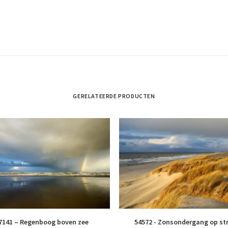
GERELATEERDE PRODUCTEN
7141 – Regenboog boven zee
54572 - Zonsondergang op st