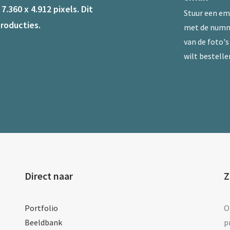
.360 x 4.912 pixels. Dit
Stuur een
em
roducties.
met de num
van de foto's 
wilt bestelle
Direct naar
Z
Portfolio
O
Beeldbank
p