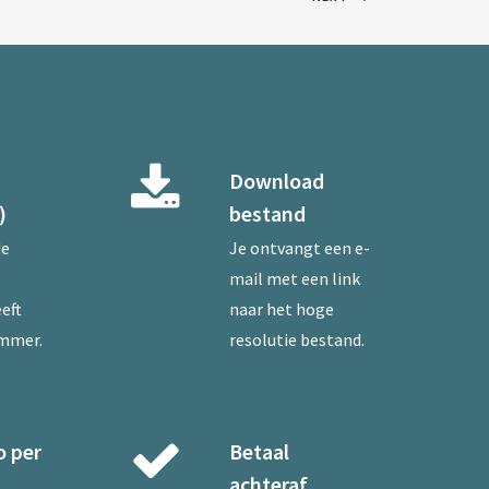
Download
)
bestand
de
Je ontvangt een e-
mail met een link
eft
naar het hoge
ummer.
resolutie bestand.
o per
Betaal
achteraf