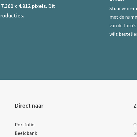
.360 x 4.912 pixels. Dit
Stuur een
em
roducties.
met de num
van de foto's 
wilt bestelle
Direct naar
Z
Portfolio
O
Beeldbank
p