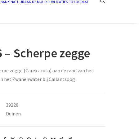
DBANK
NATUUR AAN DE MUUR
PUBLICATIES
FOTOGRAAF
 – Scherpe zegge
rpe zegge (Carex acuta) aan de rand van het
n het Zwanenwater bij Callantsoog
39226
Duinen