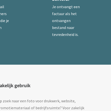
ail
Je ontvangt een
mers
factuur als het
die je
ontvangen
n
bestand naar
tevredenheid is.
akelijk gebruik
p zoek naar een foto voor drukwerk, website,
romotiemateriaal of bedrijfsruimte? Voor zakelijk