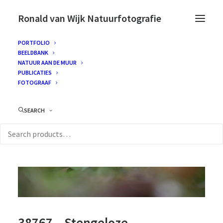
Ronald van Wijk Natuurfotografie
PORTFOLIO
BEELDBANK
NATUUR AAN DE MUUR
PUBLICATIES
FOTOGRAAF
SEARCH
38767 – Stengeloze