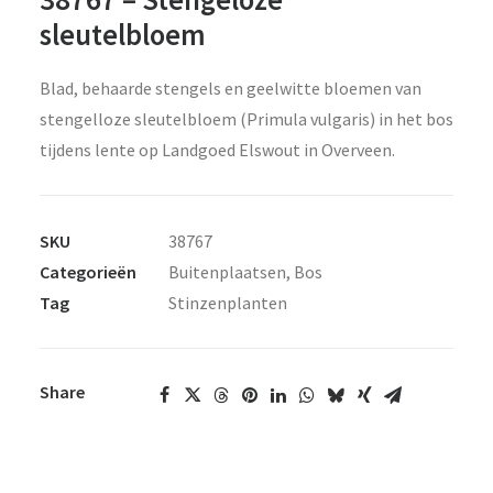
sleutelbloem
Blad, behaarde stengels en geelwitte bloemen van
stengelloze sleutelbloem (Primula vulgaris) in het bos
tijdens lente op Landgoed Elswout in Overveen.
SKU
38767
Categorieën
Buitenplaatsen
,
Bos
Tag
Stinzenplanten
Share