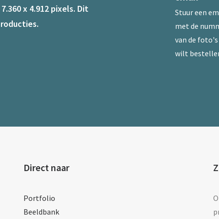
.360 x 4.912 pixels. Dit
Stuur een
em
roducties.
met de num
van de foto's 
wilt bestelle
Direct naar
Z
Portfolio
O
Beeldbank
p