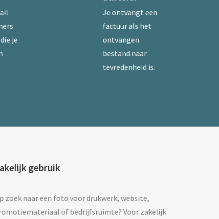
ail
Je ontvangt een
mers
factuur als het
die je
ontvangen
n
bestand naar
tevredenheid is.
akelijk gebruik
p zoek naar een foto voor drukwerk, website,
romotiemateriaal of bedrijfsruimte? Voor zakelijk