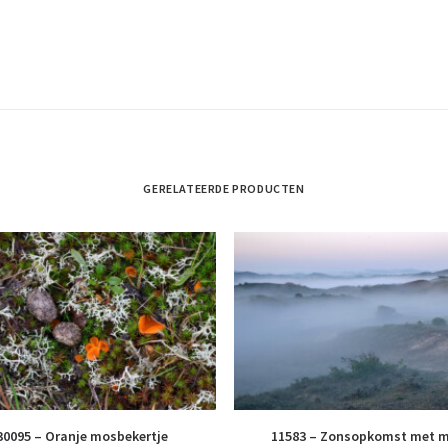
GERELATEERDE PRODUCTEN
30095 – Oranje mosbekertje
11583 – Zonsopkomst met m