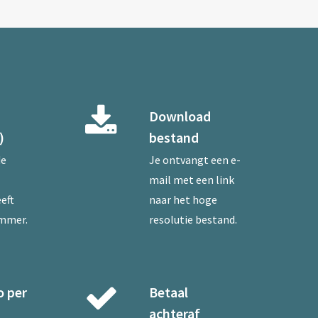
Download
)
bestand
de
Je ontvangt een e-
mail met een link
eft
naar het hoge
ummer.
resolutie bestand.
o per
Betaal
achteraf