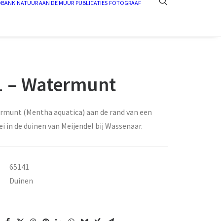
DBANK
NATUUR AAN DE MUUR
PUBLICATIES
FOTOGRAAF
 – Watermunt
rmunt (Mentha aquatica) aan de rand van een
ei in de duinen van Meijendel bij Wassenaar.
65141
Duinen