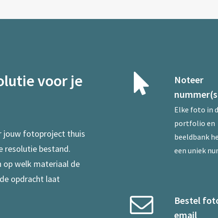
lutie voor je
Noteer
nummer(s
Elke foto in 
portfolio en
r jouw fotoproject thuis
beeldbank he
e resolutie bestand.
een uniek n
en op welk materiaal de
 de opdracht laat
Bestel fot
email