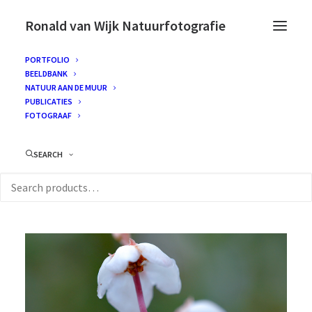
Ronald van Wijk Natuurfotografie
PORTFOLIO
BEELDBANK
NATUUR AAN DE MUUR
PUBLICATIES
FOTOGRAAF
SEARCH