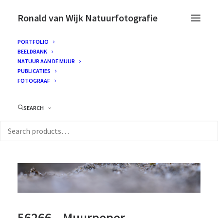
Ronald van Wijk Natuurfotografie
PORTFOLIO
BEELDBANK
NATUUR AAN DE MUUR
PUBLICATIES
FOTOGRAAF
SEARCH
56266 – Muurpeper