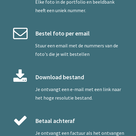
Elke foto in de portfolio en beeldbank
heeft een uniek nummer.
Bestel foto per email
Stuur een
email
met de nummers van de
foto's die je wilt bestellen
Download bestand
Je ontvangt een e-mail met een link naar
het hoge resolutie bestand.
Betaal achteraf
Je ontvangt een factuur als het ontvangen