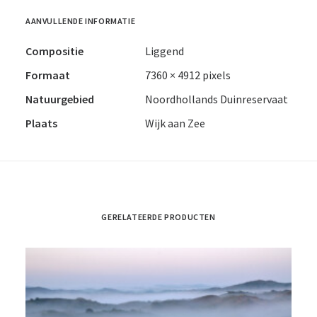
AANVULLENDE INFORMATIE
Compositie
Liggend
Formaat
7360 × 4912 pixels
Natuurgebied
Noordhollands Duinreservaat
Plaats
Wijk aan Zee
GERELATEERDE PRODUCTEN