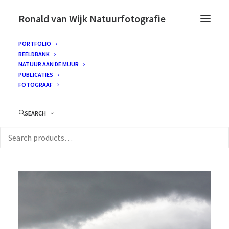
Ronald van Wijk Natuurfotografie
PORTFOLIO
BEELDBANK
NATUUR AAN DE MUUR
PUBLICATIES
FOTOGRAAF
SEARCH