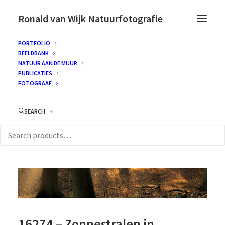
Ronald van Wijk Natuurfotografie
PORTFOLIO
BEELDBANK
NATUUR AAN DE MUUR
PUBLICATIES
FOTOGRAAF
SEARCH
16274 – Zonnestralen in